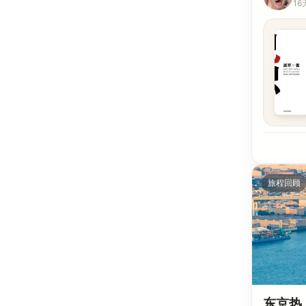
16
旅程回顾
东京热