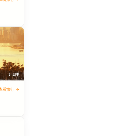
计划中
查看旅行 →