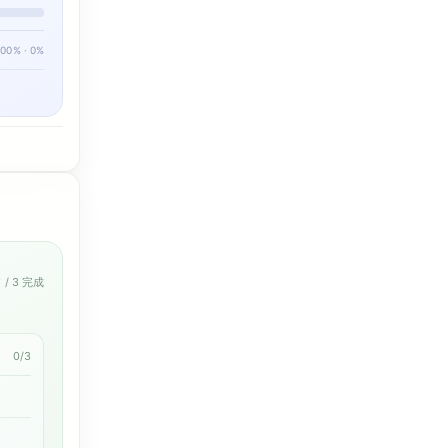
100% · 0%
0
/ 3 完成
0/3