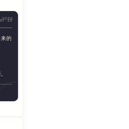
深夜墨迹
07 · 23
出来的
晰。