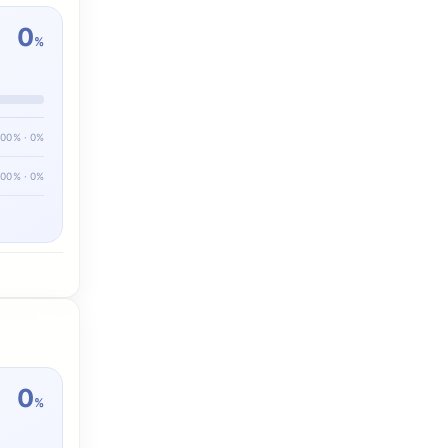
0
%
100% · 0%
100% · 0%
0
%