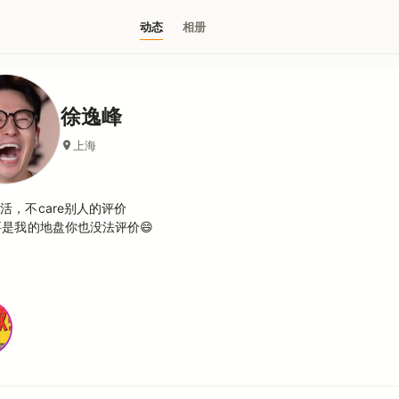
动态
相册
徐逸峰
上海
活，不care别人的评价
要是我的地盘你也没法评价😄