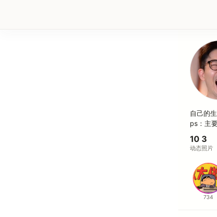
自己的生
ps：主
10
3
动态
照片
734