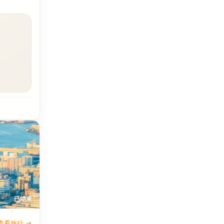
已结束
查看旅行 →