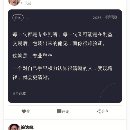
15天前
深夜墨迹
2026 · 07 · 23
日签
每一句都是专业判断，每一句又可能是在利益
交易后、包装出来的偏见，而你很难验证。
这就是，专业壁垒。
一个对自己手里权力认知很清晰的人，变现路
径，就会更清晰。
达叔
摘录
赞
分享
评论
徐逸峰