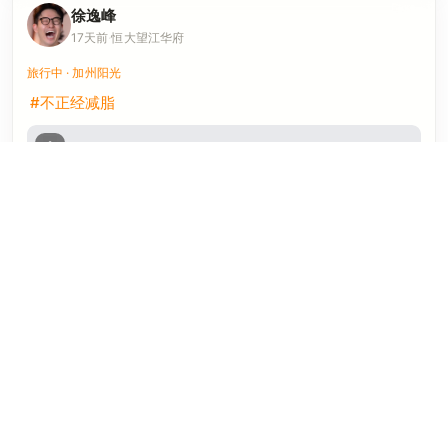
徐逸峰
17天前
·
恒大望江华府
旅行中 · 加州阳光
#不正经减脂