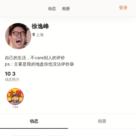
登录
动态
相册
徐逸峰
上海
自己的生活，不care别人的评价
ps：主要是我的地盘你也没法评价😄
10
3
动态
照片
734
动态
相册