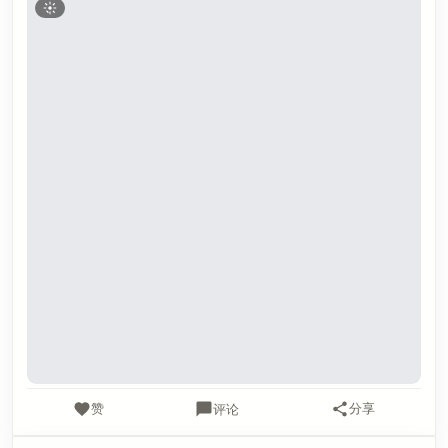
赞
分享
评论