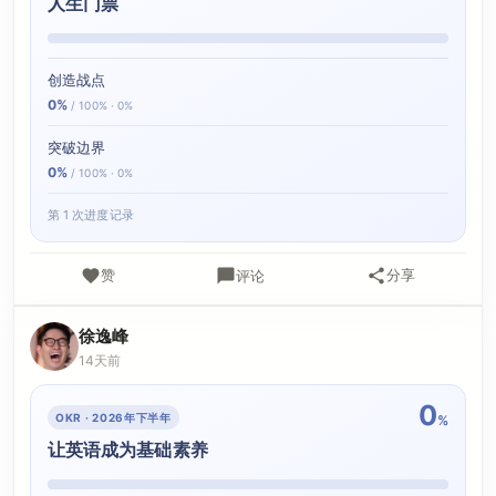
人生门票
创造战点
0%
/ 100% · 0%
突破边界
0%
/ 100% · 0%
第 1 次进度记录
赞
分享
评论
徐逸峰
14天前
0
OKR · 2026年下半年
%
让英语成为基础素养