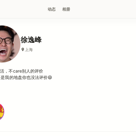
动态
相册
徐逸峰
上海
活，不care别人的评价
要是我的地盘你也没法评价😄