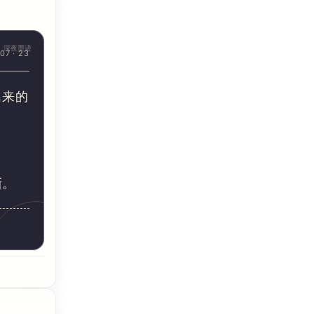
深夜墨迹
07 · 23
出来的
晰。