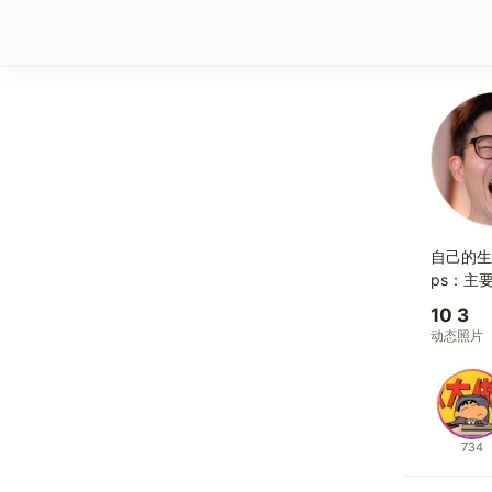
自己的生
ps：主
10
3
动态
照片
734