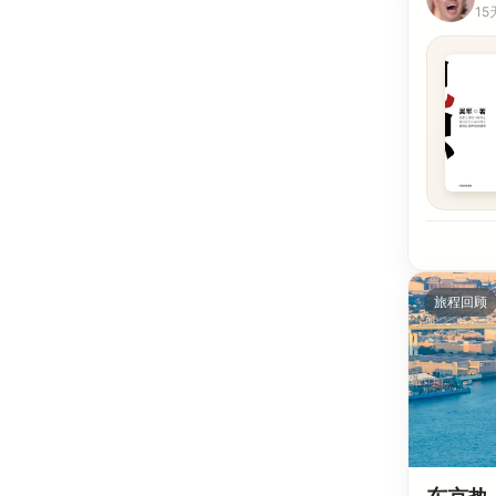
15
旅程回顾