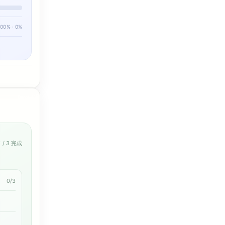
100% · 0%
0
/ 3 完成
0/3