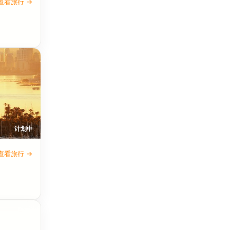
查看旅行 →
计划中
查看旅行 →