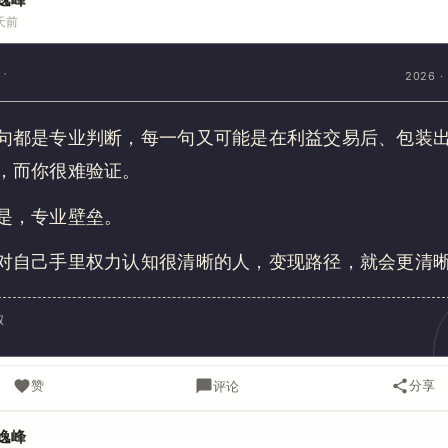
天前
2026 · 
句都是专业判断，每一句又可能是在利益交易后、包装
，而你很难验证。
是，专业壁垒。
对自己手里权力认知很清晰的人，变现路径，就会更清
叔
赞
分享
评论
逸峰