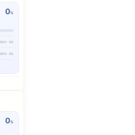
0
%
100% · 0%
100% · 0%
0
%